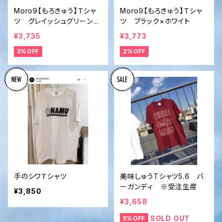
Moro9【もろきゅう】Ｔシャ
Moro9【もろきゅう】Ｔシャ
ツ グレイッシュグリーン×
ツ ブラック×ホワイト
ホワイト
¥3,735
¥3,773
3%OFF
2%OFF
手のシワＴシャツ
美味しゅうTシャツ5.6 バ
ーガンディ ※受注生産
¥3,850
¥3,658
SOLD OUT
5%OFF