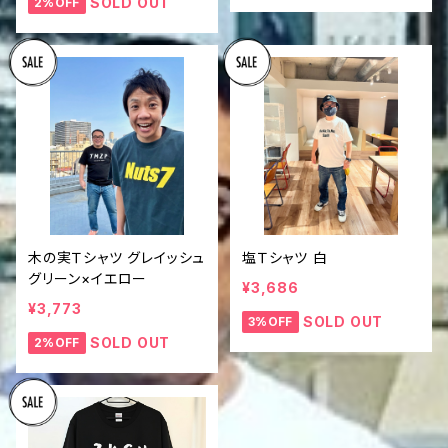
SOLD OUT
2%OFF
木の実Ｔシャツ グレイッシュ
塩Ｔシャツ 白
グリーン×イエロー
¥3,686
¥3,773
SOLD OUT
3%OFF
SOLD OUT
2%OFF