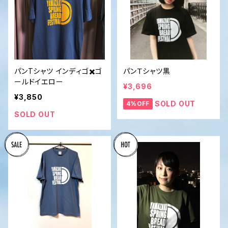
パンTシャツ インディゴ✖️ゴ
パンＴシャツ黒
ールドイエロー
¥3,696
¥3,850
SOLD OUT
4%OFF
SOLD OUT