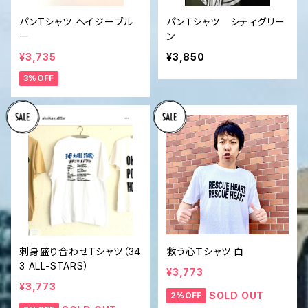
パンTシャツ ヘイジーブル
パンＴシャツ シティグリー
ー
ン
¥3,735
¥3,850
3%OFF
刺身盛り合わせTシャツ（34
救う心Ｔシャツ 白
3 ALL-STARS）
¥3,773
¥3,773
SOLD OUT
2%OFF