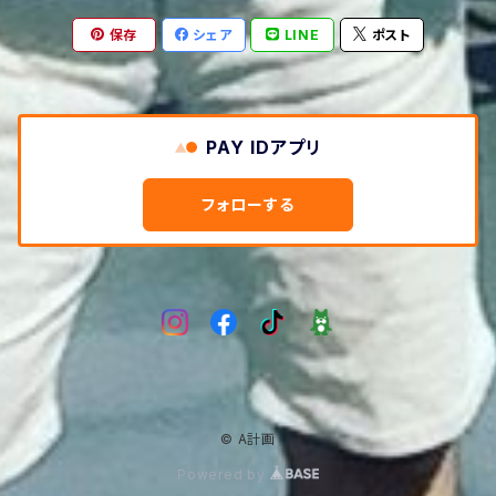
保存
シェア
LINE
ポスト
PAY IDアプリ
フォローする
© A計画
Powered by