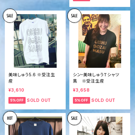
美味しゅう5.6 ※受注生
シン・美味しゅうＴシャツ
産
黒 ※受注生産
¥3,610
¥3,658
SOLD OUT
SOLD OUT
5%OFF
5%OFF