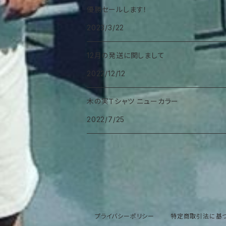
優勝セールします！
2023/3/22
12月の発送に関しまして
2022/12/12
木の実Ｔシャツ ニューカラー
2022/7/25
プライバシーポリシー
特定商取引法に基