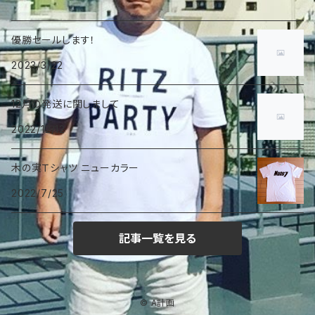
優勝セールします！
2023/3/22
12月の発送に関しまして
2022/12/12
木の実Ｔシャツ ニューカラー
2022/7/25
記事一覧を見る
© A計画