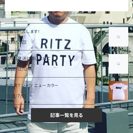
優勝セールします！
2023/3/22
12月の発送に関しまして
2022/12/12
木の実Ｔシャツ ニューカラー
2022/7/25
記事一覧を見る