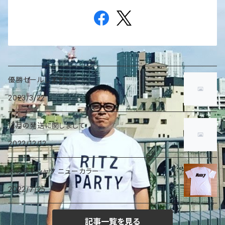
優勝セールします！
2023/3/22
12月の発送に関しまして
2022/12/12
木の実Ｔシャツ ニューカラー
2022/7/25
記事一覧を見る