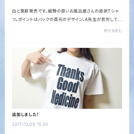
白と黒新発売です。威勢の良いお風呂屋さんの直訳Tシャ
ツ。ポイントはバックの首元のデザイン。A先生が苦労して
当時のロゴに似せました（笑）ありがとう、いいTシャツで
続きを読む
す。
追加しました！
2017/12/28 15:30