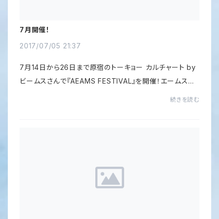
7月開催！
2017/07/05 21:37
7月14日から26日まで原宿のトーキョー カルチャート by
ビームスさんで『AEAMS FESTIVAL』を開催！エームスグ
ッズはもちろん、A計画の新商品先行発売もあります。ぜ
続きを読む
ひ！@tokyo_cultuart 東京都渋谷区神宮前3-24-7-3F