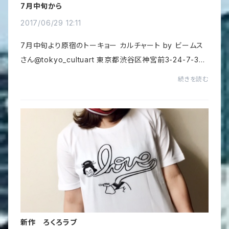
7月中旬から
2017/06/29 12:11
7月中旬より原宿のトーキョー カルチャート by ビームス
さん@tokyo_cultuart 東京都渋谷区神宮前3-24-7-3F
で展示させていただく予定です。詳細などは後日SNSなど
続きを読む
でお知らせいたします。beams.co.jp/tokyocultuart/
新作 ろくろラブ