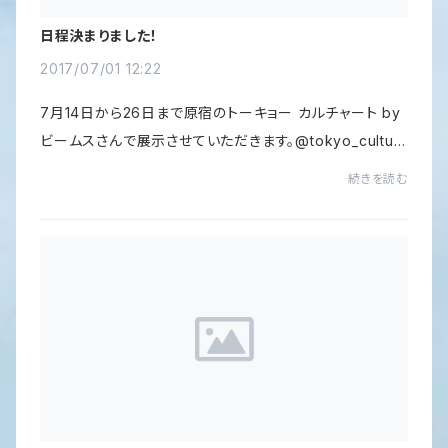
日程決まりました！
2017/07/01 12:22
7月14日から26日まで原宿のトーキョー カルチャート by
ビームスさんで展示させていただきます。@tokyo_cultua
rt 東京都渋谷区神宮前3-24-7-3F詳細などは後日SNS
続きを読む
などでお知らせいたします。beams.co.jp/tokyocult...