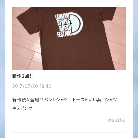
新作２点！！
2017/07/20 18:40
新作続々登場！！パンTシャツ トーストいい薬Tシャツ
白×ピンク
続きを読む