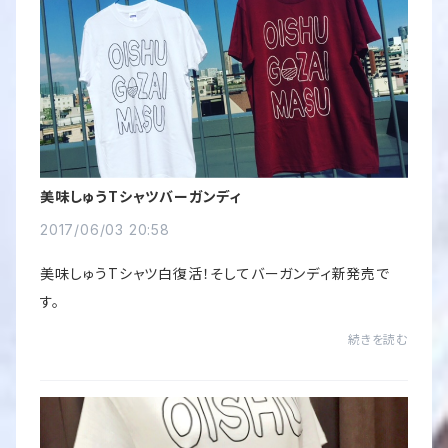
美味しゅうTシャツバーガンディ
2017/06/03 20:58
美味しゅうTシャツ白復活！そしてバーガンディ新発売で
す。
続きを読む